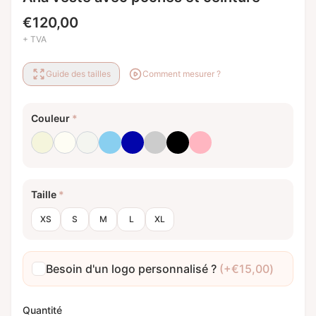
€
120,00
+ TVA
Guide des tailles
Comment mesurer ?
Couleur
*
Beige
Blanc laiteux
Blanc optique
Bleu bébé
Bleu royal
Gris clair
Noir
Rose clair
Taille
*
XS
S
M
L
XL
Besoin d'un logo personnalisé ?
(+
€
15,00
)
Quantité