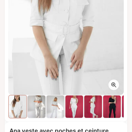
Ana veste avec poches et ceinture