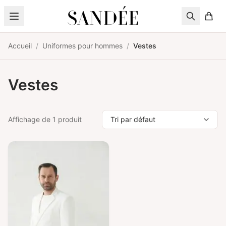
Aller au contenu
Accueil
/
Uniformes pour hommes
/
Vestes
Vestes
Affichage de 1 produit