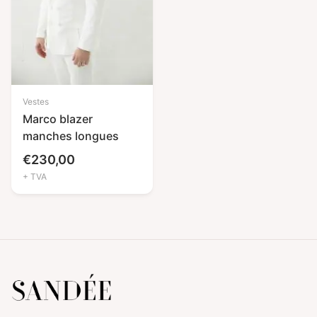
Vestes
Marco blazer
manches longues
€
230,00
+ TVA