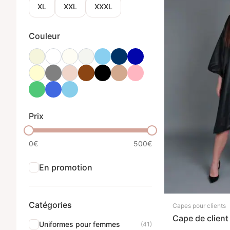
XL
XXL
XXXL
Couleur
Prix
0€
500€
En promotion
Catégories
Capes pour clients
Cape de client
Uniformes pour femmes
(41)