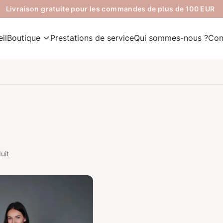
Livraison gratuite pour les commandes de plus de 100 EUR
il
Boutique
Prestations de service
Qui sommes-nous ?
Con
uit