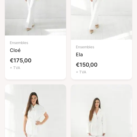
Ensembles
Ensembles
Cloé
Ela
€
175,00
€
150,00
+ TVA
+ TVA