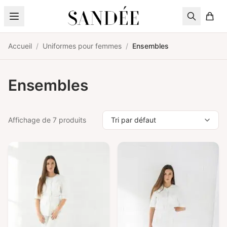
Aller au contenu
Accueil
/
Uniformes pour femmes
/
Ensembles
Ensembles
Affichage de 7 produits