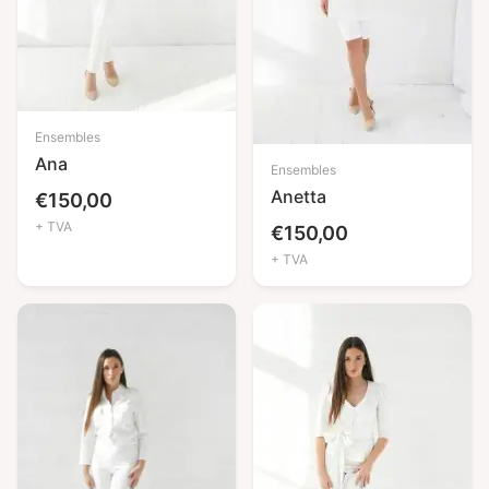
Ensembles
Ana
Ensembles
Anetta
€
150,00
+ TVA
€
150,00
+ TVA