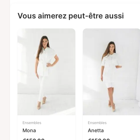
Vous aimerez peut-être aussi
Ensembles
Ensembles
Mona
Anetta