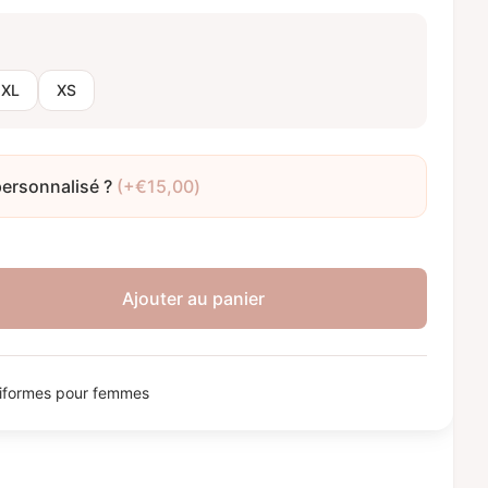
XL
XS
personnalisé ?
(+
€
15,00
)
Ajouter au panier
iformes pour femmes