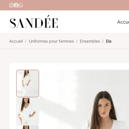
Aller au contenu
Accue
Accueil
/
Uniformes pour femmes
/
Ensembles
/
Ela