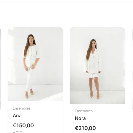
Ensembles
Ensembles
Ana
Nora
€
150,00
€
210,00
+ TVA