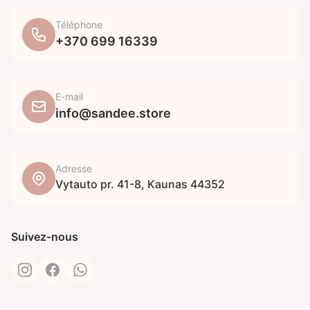
Téléphone
+370 699 16339
E-mail
info@sandee.store
Adresse
Vytauto pr. 41-8, Kaunas 44352
Suivez-nous