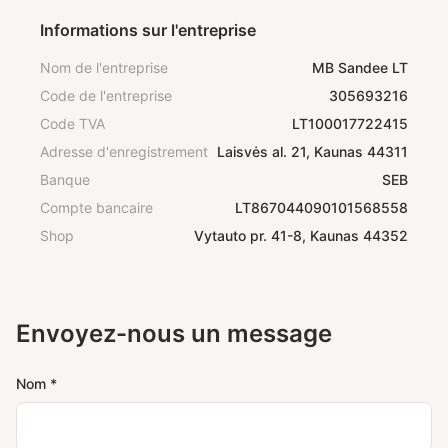
Informations sur l'entreprise
Nom de l'entreprise
MB Sandee LT
Code de l'entreprise
305693216
Code TVA
LT100017722415
Adresse d'enregistrement
Laisvės al. 21, Kaunas 44311
Banque
SEB
Compte bancaire
LT867044090101568558
Shop
Vytauto pr. 41-8, Kaunas 44352
Envoyez-nous un message
Nom *