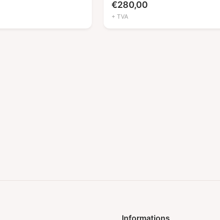
€
280,00
+ TVA
Informations