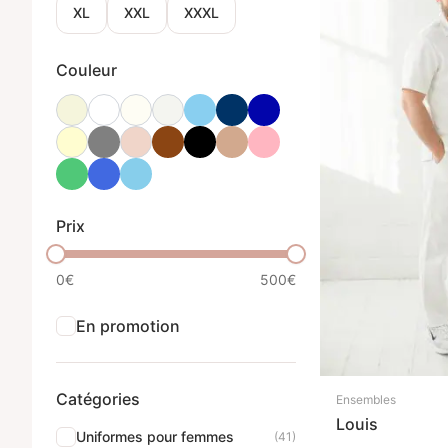
XL
XXL
XXXL
Couleur
Prix
0€
500€
En promotion
Catégories
Ensembles
Louis
Uniformes pour femmes
(41)