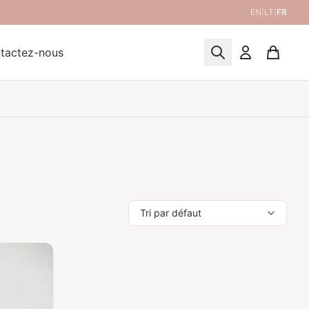
EN
|
LT
|
FR
tactez-nous