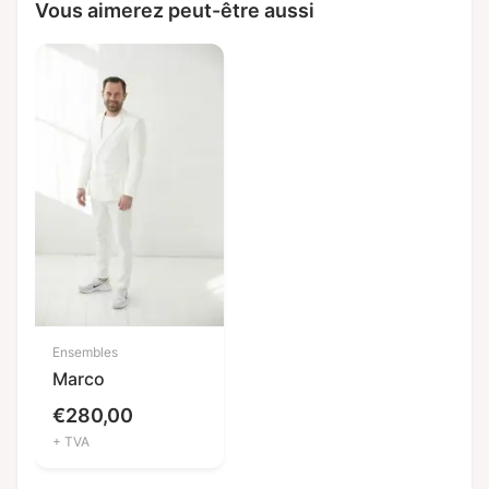
Vous aimerez peut-être aussi
Ensembles
Marco
€
280,00
+ TVA