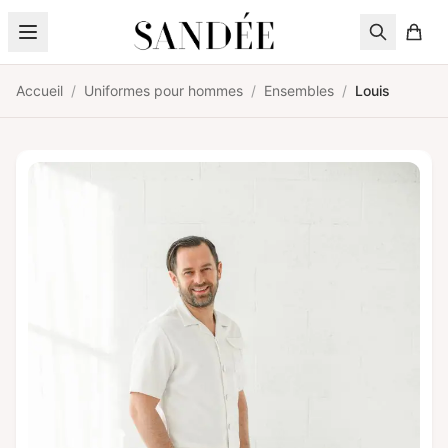
Aller au contenu
Accueil
/
Uniformes pour hommes
/
Ensembles
/
Louis