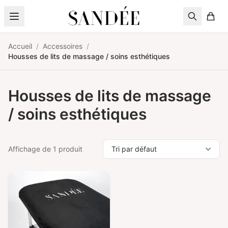
Aller au contenu
Accueil
/
Accessoires
/
Housses de lits de massage / soins esthétiques
Housses de lits de massage
/ soins esthétiques
Affichage de 1 produit