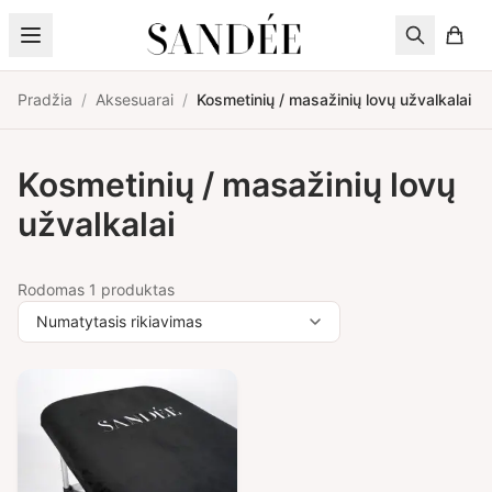
Pereiti prie turinio
Pradžia
/
Aksesuarai
/
Kosmetinių / masažinių lovų užvalkalai
Kosmetinių / masažinių lovų
užvalkalai
Rodomas 1 produktas