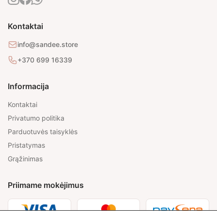
Kontaktai
info@sandee.store
+370 699 16339
Informacija
Kontaktai
Privatumo politika
Parduotuvės taisyklės
Pristatymas
Grąžinimas
Priimame mokėjimus