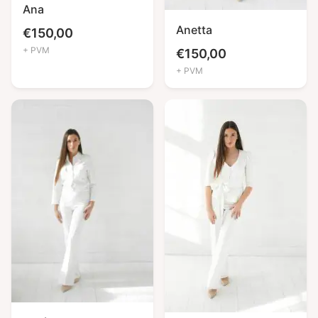
Ana
Anetta
€
150,00
+ PVM
€
150,00
+ PVM