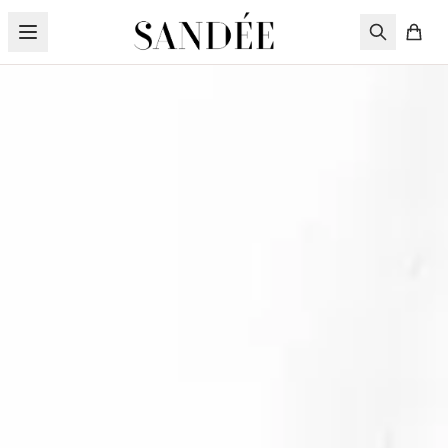
Pereiti prie turinio