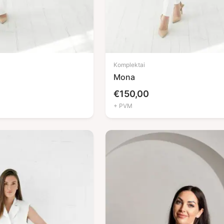
Komplektai
Mona
€
150,00
+ PVM