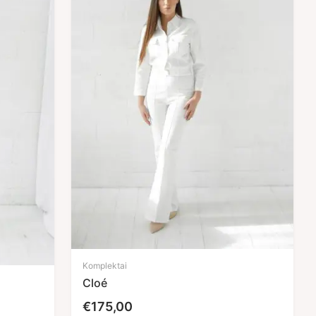
Komplektai
Cloé
€
175,00