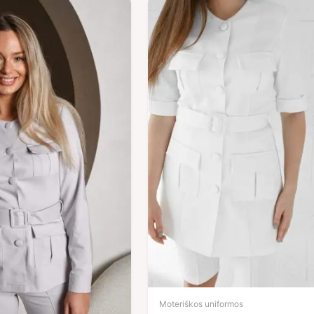
Moteriškos uniformos