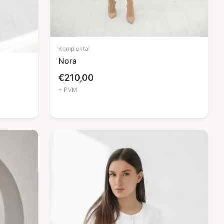
Komplektai
Nora
€
210,00
+ PVM