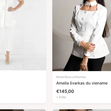
Moteriškos uniformos
Amelia švarkas du viename
€
145,00
+ PVM