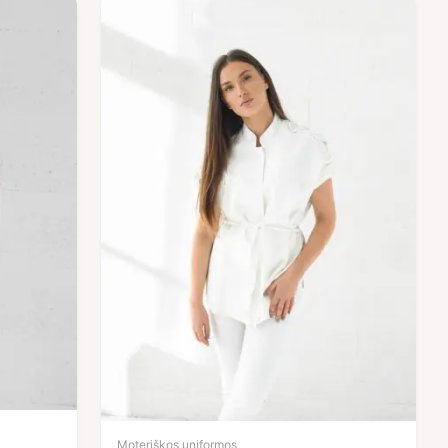
Moteriškos uniformos