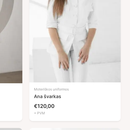
Moteriškos uniformos
Ana švarkas
€
120,00
+ PVM