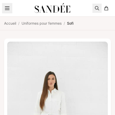
Aller au contenu
Accueil
/
Uniformes pour femmes
/
Sofi