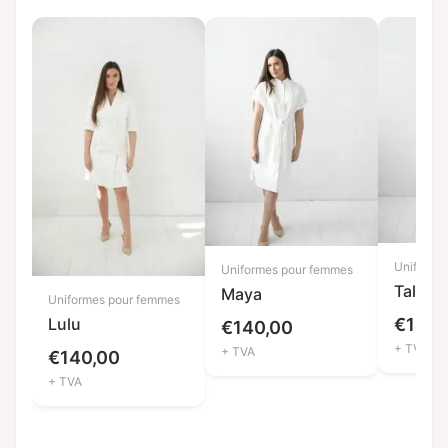
Uniforme
Uniformes pour femmes
Talla
Maya
Uniformes pour femmes
Lulu
€
140,
€
140,00
+ TVA
+ TVA
€
140,00
+ TVA