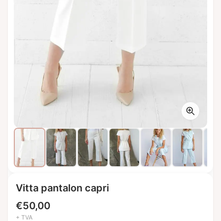
Vitta pantalon capri
€
50,00
+ TVA