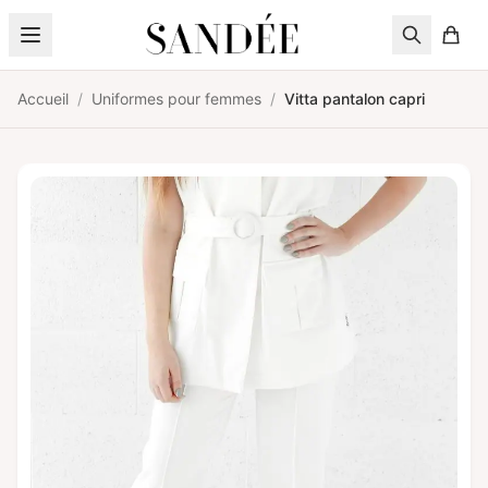
Aller au contenu
Accueil
/
Uniformes pour femmes
/
Vitta pantalon capri