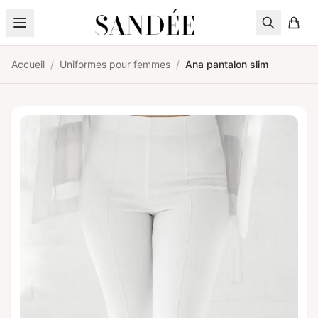
Aller au contenu
Accueil
/
Uniformes pour femmes
/
Ana pantalon slim