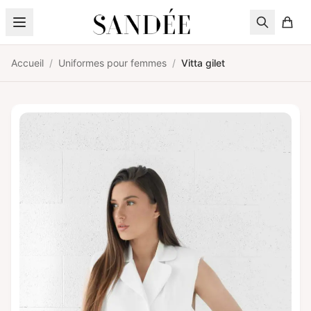
Aller au contenu
Accueil
/
Uniformes pour femmes
/
Vitta gilet