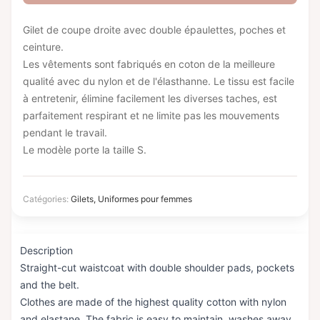
Gilet de coupe droite avec double épaulettes, poches et
ceinture.
Les vêtements sont fabriqués en coton de la meilleure
qualité avec du nylon et de l'élasthanne. Le tissu est facile
à entretenir, élimine facilement les diverses taches, est
parfaitement respirant et ne limite pas les mouvements
pendant le travail.
Le modèle porte la taille S.
Catégories:
Gilets
,
Uniformes pour femmes
Description
Straight-cut waistcoat with double shoulder pads, pockets
and the belt.
Clothes are made of the highest quality cotton with nylon
and elastane. The fabric is easy to maintain, washes away