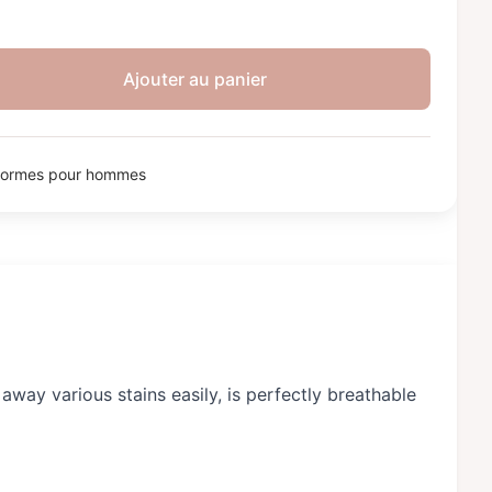
Ajouter au panier
formes pour hommes
away various stains easily, is perfectly breathable