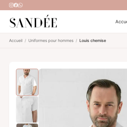
Aller au contenu
Accue
Accueil
/
Uniformes pour hommes
/
Louis chemise