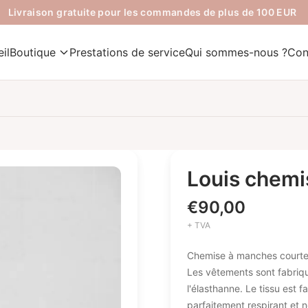
Livraison gratuite pour les commandes de plus de 100 EUR
il
Boutique
Prestations de service
Qui sommes-nous ?
Con
Louis chemi
€
90,00
+ TVA
Chemise à manches courtes
Les vêtements sont fabriqu
l'élasthanne. Le tissu est f
parfaitement respirant et n