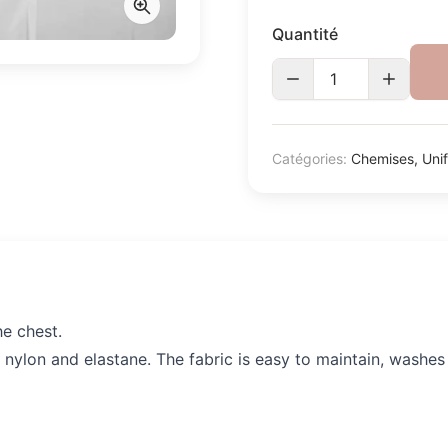
Quantité
Catégories:
Chemises
,
Uni
he chest.
nylon and elastane. The fabric is easy to maintain, washes 