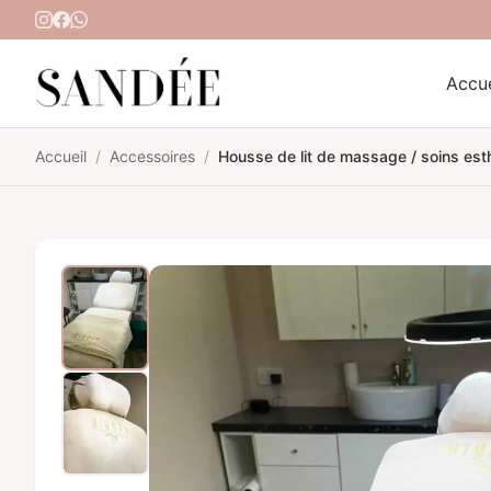
Aller au contenu
Accue
Accueil
/
Accessoires
/
Housse de lit de massage / soins est