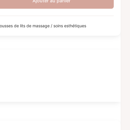
Ajouter au panier
ousses de lits de massage / soins esthétiques