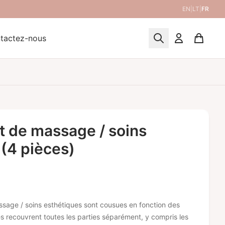
EN
|
LT
|
FR
tactez-nous
t de massage / soins
 (4 pièces)
ssage / soins esthétiques sont cousues en fonction des
les recouvrent toutes les parties séparément, y compris les