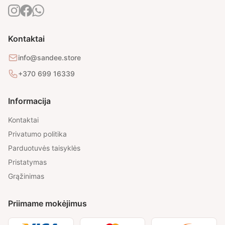
Kontaktai
info@sandee.store
+370 699 16339
Informacija
Kontaktai
Privatumo politika
Parduotuvės taisyklės
Pristatymas
Grąžinimas
Priimame mokėjimus