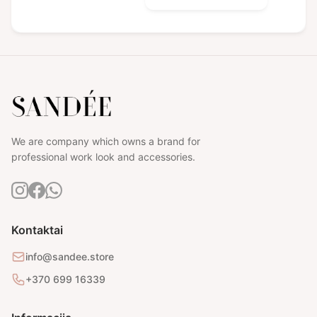
€28,00
through
€40,00
We are company which owns a brand for
professional work look and accessories.
Kontaktai
info@sandee.store
+370 699 16339