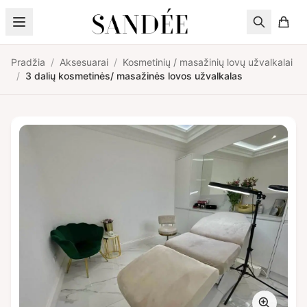
Pereiti prie turinio
Pradžia
/
Aksesuarai
/
Kosmetinių / masažinių lovų užvalkalai
/
3 dalių kosmetinės/ masažinės lovos užvalkalas