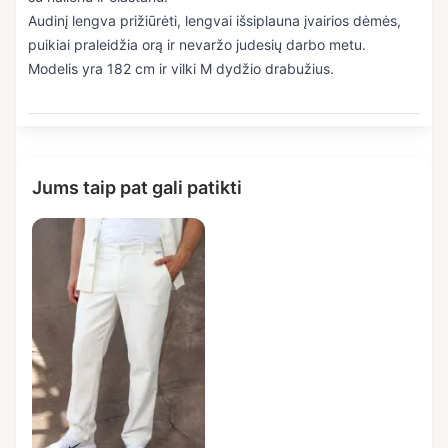
Audinį lengva prižiūrėti, lengvai išsiplauna įvairios dėmės,
puikiai praleidžia orą ir nevaržo judesių darbo metu.
Modelis yra 182 cm ir vilki M dydžio drabužius.
Jums taip pat gali patikti