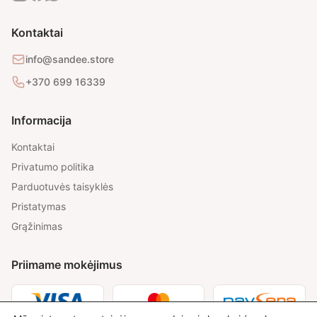
Kontaktai
info@sandee.store
+370 699 16339
Informacija
Kontaktai
Privatumo politika
Parduotuvės taisyklės
Pristatymas
Grąžinimas
Priimame mokėjimus