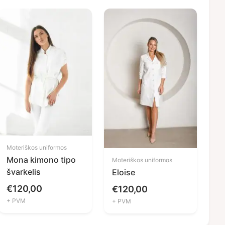
Moteriškos uniformos
Mona kimono tipo
Moteriškos uniformos
švarkelis
Eloise
€
120,00
€
120,00
+ PVM
+ PVM