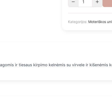
Kategorijos:
Moteriškos un
gomis ir tiesaus kirpimo kelnėmis su virvele ir kišenėmis 