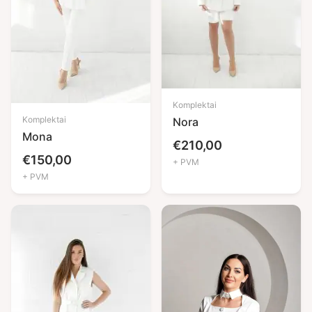
Komplektai
Komplektai
Nora
Mona
€
210,00
€
150,00
+ PVM
+ PVM