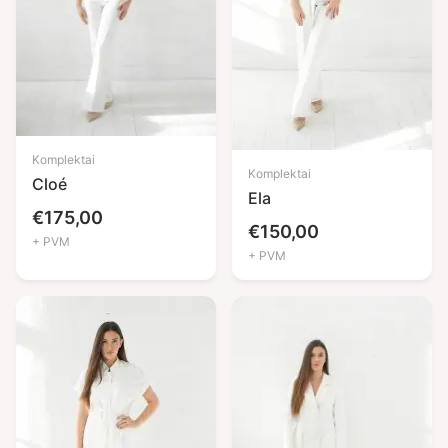
Komplektai
Komplektai
Cloé
Ela
€
175,00
€
150,00
+ PVM
+ PVM