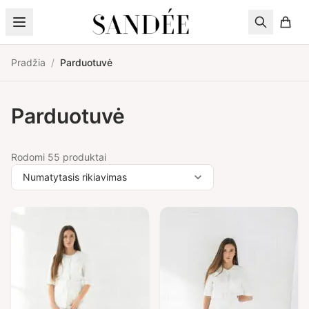
Pereiti prie turinio
Pradžia
/
Parduotuvė
Parduotuvė
Rodomi 55 produktai