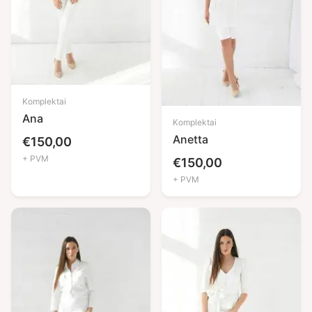
Komplektai
Ana
Komplektai
Anetta
€
150,00
+ PVM
€
150,00
+ PVM