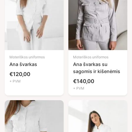
Moteriškos uniformos
Moteriškos uniformos
Ana švarkas
Ana švarkas su
sagomis ir kišenėmis
€
120,00
€
140,00
+ PVM
+ PVM