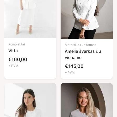
Komplektai
Moteriškos uniformos
Vitta
Amelia švarkas du
viename
€
160,00
€
145,00
+ PVM
+ PVM